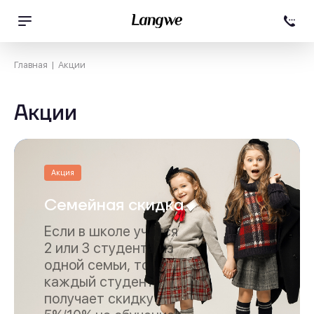
Главная
Акции
Акции
Акция
Семейная скидка
Если в школе учатся
2 или 3 студента из
одной семьи, то
каждый студент
получает скидку