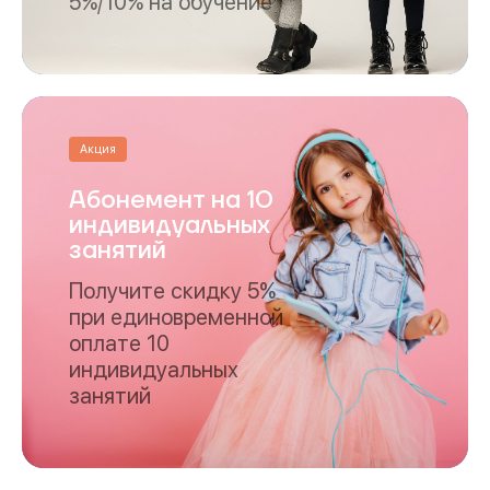
5%/10% на обучение
Акция
Абонемент на 10
индивидуальных
занятий
Получите скидку 5%
при единовременной
оплате 10
индивидуальных
занятий