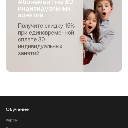
Абонемент на 30
индивидуальных
занятий
Получите скидку 15%
при единовременной
оплате 30
индивидуальных
занятий
Обучение
Курсы