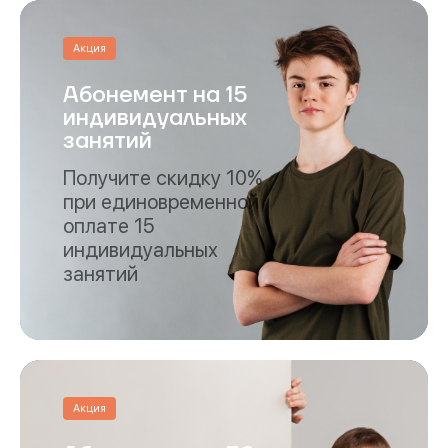
Акция
Абонемент на 15
индивидуальных
занятий
Получите скидку 10%
при единовременной
оплате 15
индивидуальных
занятий
Акция