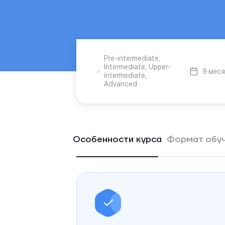
Pre-intermediate,
Intermediate, Upper-
9 мес
intermediate,
Advanced
Особенности курса
Формат обу