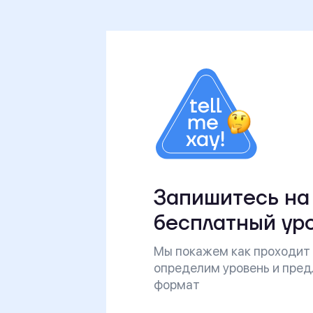
Запишитесь на
бесплатный ур
Мы покажем как проходит 
определим уровень и пре
формат