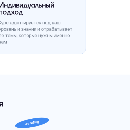
Индивидуальный
подход
Курс адаптируется под ваш
уровень и знания и отрабатывает
те темы, которые нужны именно
вам
я
Reading