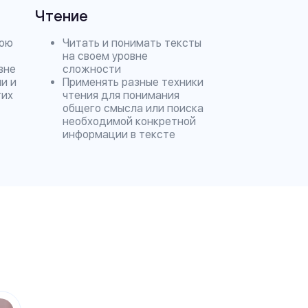
Чтение
вою
Читать и понимать тексты
на своем уровне
вне
сложности
и и
Применять разные техники
гих
чтения для понимания
общего смысла или поиска
необходимой конкретной
информации в тексте