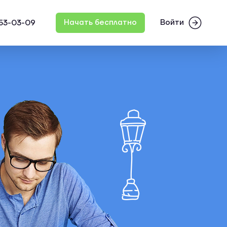
Войти
Начать бесплатно
553-03-09