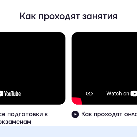
Как проходят занятия
се подготовки к
Как проходят онл
экзаменам