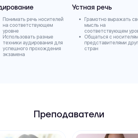
дирование
Устная речь
Понимать речь носителей
Грамотно выражать с
на соответствующем
мысль на
уровне
соответствующем уро
Использовать разные
Общаться с носителям
техники аудирования для
представителями дру
успешного прохождения
стран
экзамена
Преподаватели