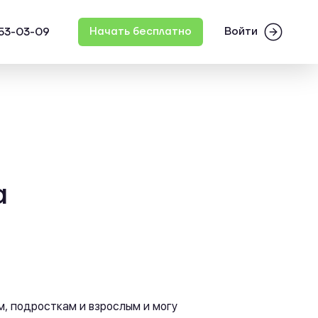
Войти
Начать бесплатно
553-03-09
а
м, подросткам и взрослым и могу