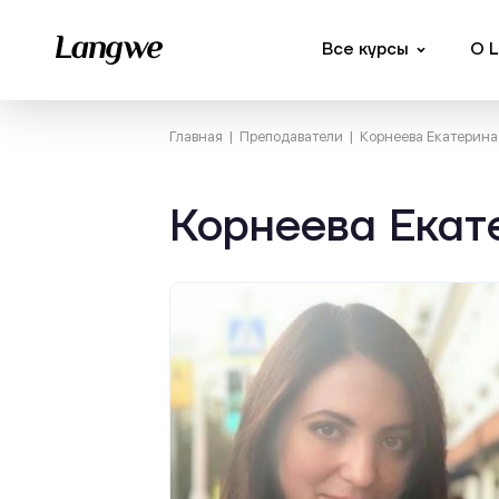
Все курсы
О 
Главная
Преподаватели
Корнеева Екатерина
Корнеева Екат