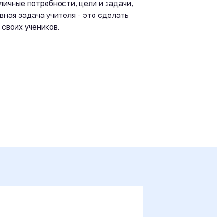
личные потребности, цели и задачи,
авная задача учителя - это сделать
своих учеников.