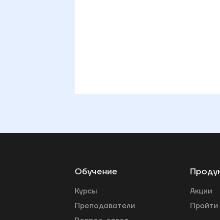
Обучение
Проду
Курсы
Акции
Преподаватели
Пройти