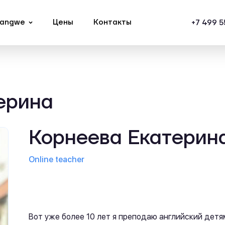
Langwe
Цены
Контакты
+7 499 
ерина
Корнеева Екатерин
Online teacher
Вот уже более 10 лет я преподаю английский детя