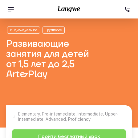
Индивидуальное
Групповое
Развивающие
занятия для детей
от 1,5 лет до 2,5
Art&Play
Elementary, Pre-intermediate, Intermediate, Upper-
intermediate, Advanced, Proficiency
Пройти бесплатный урок