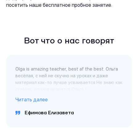
посетить наше бесплатное пробное занятие.
Вот что о нас говорят
Оlga is amazing teacher, best af the best. Ольга
весёлая, с ней не скучно на уроках и даже
материал как-то лучше усваивается Не знаю как
сказать, но мне нравится Ольга !
Читать далее
Ефимова Елизавета